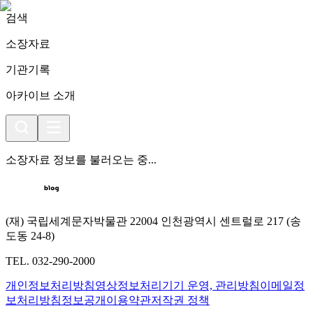
검색
소장자료
기관기록
아카이브 소개
소장자료 정보를 불러오는 중...
(재) 국립세계문자박물관 22004 인천광역시 센트럴로 217 (송
도동 24-8)
TEL. 032-290-2000
개인정보처리방침
영상정보처리기기 운영, 관리방침
이메일정
보처리방침
정보공개
이용약관
저작권 정책